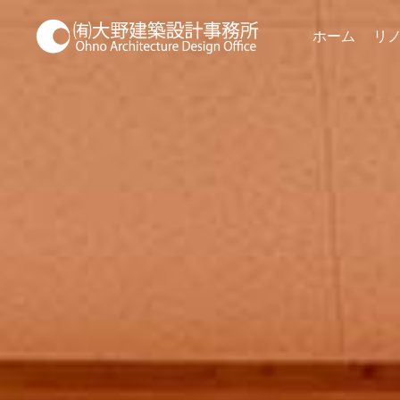
ホーム
リ