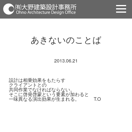
あきないのことば
2013.06.21
設計は相乗効果をもたらす
クライアントとの
共同作業でなければならない。
そこに啓発啓蒙という要素が加わると
一味異なる演出効果が生まれる。
T.O